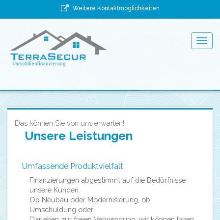
Weitere Kontaktmöglichkeiten
Togg
navig
Das können Sie von uns erwarten!
Unsere Leistungen
Umfassende Produktvielfalt
Finanzierungen abgestimmt auf die Bedürfnisse
unsere Kunden.
Ob Neubau oder Modernisierung, ob
Umschuldung oder
Darlehen zur freien Verwendung, wir können Ihnen