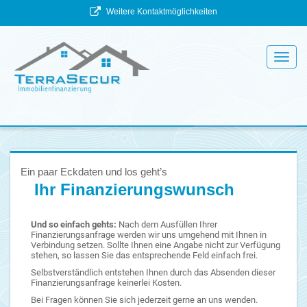
Weitere Kontaktmöglichkeiten
Toggl
navig
Ein paar Eckdaten und los geht’s
Ihr Finanzierungswunsch