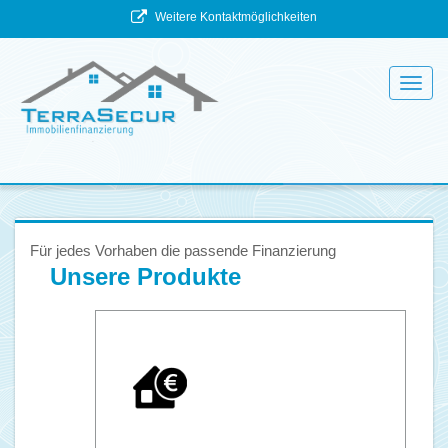
Weitere Kontaktmöglichkeiten
Toggl
navig
Für jedes Vorhaben die passende Finanzierung
Unsere Produkte