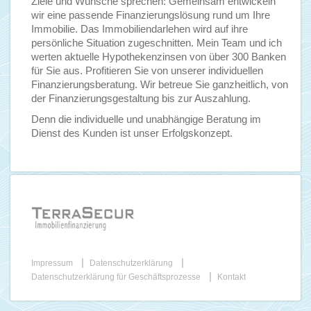
Ziele und Wünsche sprechen: Gemeinsam entwickeln
wir eine passende Finanzierungslösung rund um Ihre
Immobilie. Das Immobiliendarlehen wird auf ihre
persönliche Situation zugeschnitten. Mein Team und ich
werten aktuelle Hypothekenzinsen von über 300 Banken
für Sie aus. Profitieren Sie von unserer individuellen
Finanzierungsberatung. Wir betreue Sie ganzheitlich, von
der Finanzierungsgestaltung bis zur Auszahlung.
Denn die individuelle und unabhängige Beratung im
Dienst des Kunden ist unser Erfolgskonzept.
|
|
Impressum
Datenschutzerklärung
|
Datenschutzerklärung für Geschäftsprozesse
Kontakt