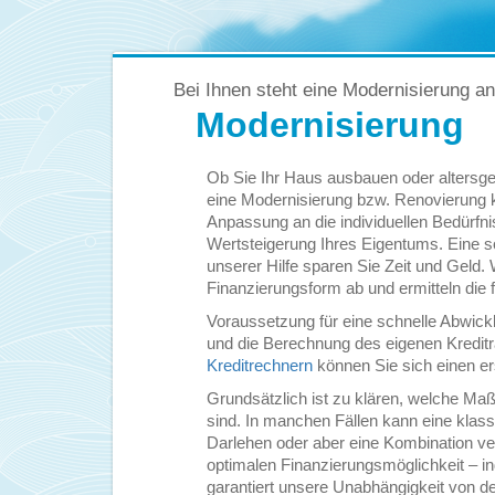
Bei Ihnen steht eine Modernisierung a
Modernisierung
Ob Sie Ihr Haus ausbauen oder altersg
eine Modernisierung bzw. Renovierung 
Anpassung an die individuellen Bedürfni
Wertsteigerung Ihres Eigentums. Eine s
unserer Hilfe sparen Sie Zeit und Geld
Finanzierungsform ab und ermitteln die f
Voraussetzung für eine schnelle Abwick
und die Berechnung des eigenen Kredi
Kreditrechnern
können Sie sich einen er
Grundsätzlich ist zu klären, welche M
sind. In manchen Fällen kann eine klas
Darlehen oder aber eine Kombination ver
optimalen Finanzierungsmöglichkeit – ind
garantiert unsere Unabhängigkeit von de