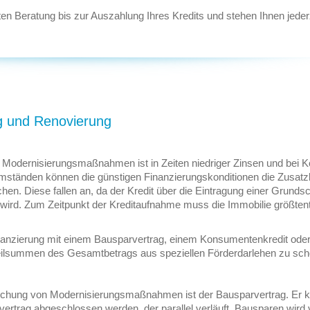
ten Beratung bis zur Auszahlung Ihres Kredits und stehen Ihnen jederz
ng und Renovierung
 Modernisierungsmaßnahmen ist in Zeiten niedriger Zinsen und bei K
Umständen können die günstigen Finanzierungskonditionen die Zusat
hen. Diese fallen an, da der Kredit über die Eintragung einer Grundsc
wird. Zum Zeitpunkt der Kreditaufnahme muss die Immobilie größtent
inanzierung mit einem Bausparvertrag, einem Konsumentenkredit ode
eilsummen des Gesamtbetrags aus speziellen Förderdarlehen zu sch
klichung von Modernisierungsmaßnahmen ist der Bausparvertrag. Er 
ertrag abgeschlossen werden, der parallel verläuft. Bausparen wird