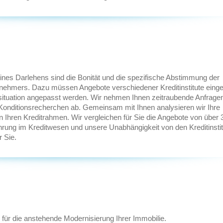
ines Darlehens sind die Bonität und die spezifische Abstimmung der
nehmers. Dazu müssen Angebote verschiedener Kreditinstitute einge
nsituation angepasst werden. Wir nehmen Ihnen zeitraubende Anfragen
Konditionsrecherchen ab. Gemeinsam mit Ihnen analysieren wir Ihre
n Ihren Kreditrahmen. Wir vergleichen für Sie die Angebote von über 
fahrung im Kreditwesen und unsere Unabhängigkeit von den Kreditinsti
r Sie.
ür die anstehende Modernisierung Ihrer Immobilie.