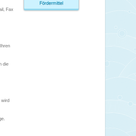
Fördermittel
il, Fax
 Ihren
n die
 wird
ge.