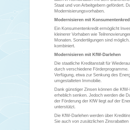
Staat und von Arbeitgebern gefördert. D
Modernisierungsvorhaben.
Modernisieren mit Konsumentenkred
Ein Konsumentenkredit ermöglicht Invest
kleinerer Vorhaben wie Teilrenovierunge
Monaten. Sondertilgungen sind möglich
kombiniert.
Modernisieren mit KfW-Darlehen
Die staatliche Kreditanstalt für Wiede
durch verschiedene Förderprogramme. Si
Verfügung, etwa zur Senkung des Energie
umgestalteten Immobilie.
Dank günstiger Zinsen können die KfW-Da
erheblich senken. Jedoch werden die D
der Förderung der KfW liegt auf der En
unterstützt.
Die KfW-Darlehen werden über Kreditins
Sie auch von zusätzlichen Zinsrabatten pr