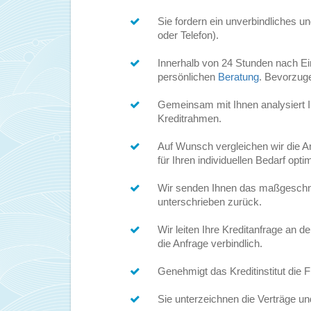
Sie fordern ein unverbindliches u
oder Telefon).
Innerhalb von 24 Stunden nach Ein
persönlichen
Beratung
. Bevorzuge
Gemeinsam mit Ihnen analysiert Ih
Kreditrahmen.
Auf Wunsch vergleichen wir die A
für Ihren individuellen Bedarf opti
Wir senden Ihnen das maßgeschne
unterschrieben zurück.
Wir leiten Ihre Kreditanfrage an 
die Anfrage verbindlich.
Genehmigt das Kreditinstitut die F
Sie unterzeichnen die Verträge un