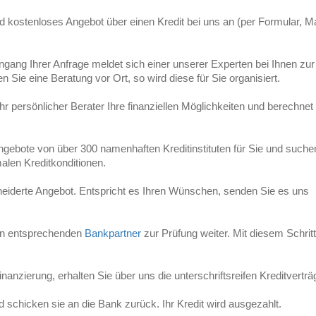
nd kostenloses Angebot über einen Kredit bei uns an (per Formular, Ma
gang Ihrer Anfrage meldet sich einer unserer Experten bei Ihnen zur
n Sie eine Beratung vor Ort, so wird diese für Sie organisiert.
r persönlicher Berater Ihre finanziellen Möglichkeiten und berechnet
ngebote von über 300 namenhaften Kreditinstituten für Sie und suche
malen Kreditkonditionen.
iderte Angebot. Entspricht es Ihren Wünschen, senden Sie es uns
den entsprechenden
Bankpartner
zur Prüfung weiter. Mit diesem Schritt
inanzierung, erhalten Sie über uns die unterschriftsreifen Kreditverträ
d schicken sie an die Bank zurück. Ihr Kredit wird ausgezahlt.