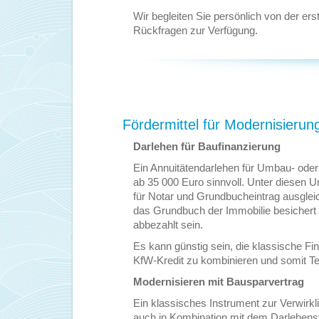
Wir begleiten Sie persönlich von der ers
Rückfragen zur Verfügung.
Fördermittel für Modernisieru
Darlehen für Baufinanzierung
Ein Annuitätendarlehen für Umbau- oder
ab 35 000 Euro sinnvoll. Unter diesen 
für Notar und Grundbucheintrag ausgleic
das Grundbuch der Immobilie besichert 
abbezahlt sein.
Es kann günstig sein, die klassische F
KfW-Kredit zu kombinieren und somit T
Modernisieren mit Bausparvertrag
Ein klassisches Instrument zur Verwir
auch in Kombination mit dem Darlehensv